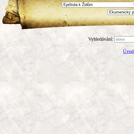
Vyhledávání:
Úvodn