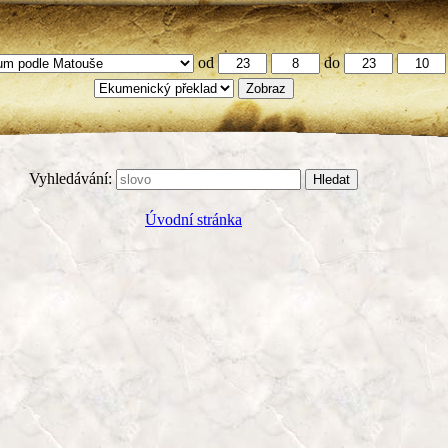
od
do
Vyhledávání:
Úvodní stránka