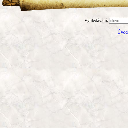
Vyhledávání:
Úvodn