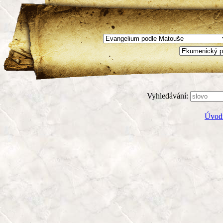
Vyhledávání:
Úvodn