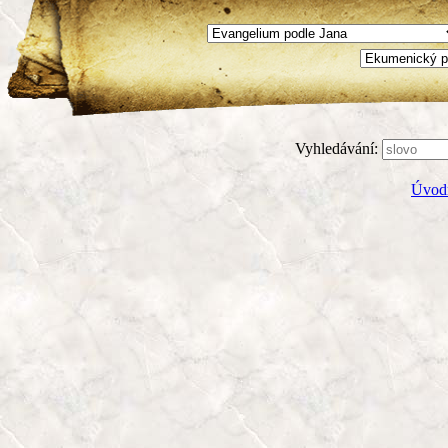
Vyhledávání:
Úvodn