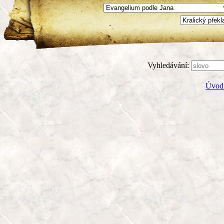
Vyhledávání:
Úvodn