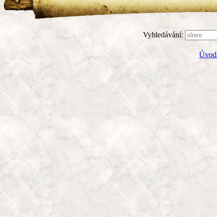
Vyhledávání:
Úvodn