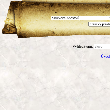
Vyhledávání:
Úvodn