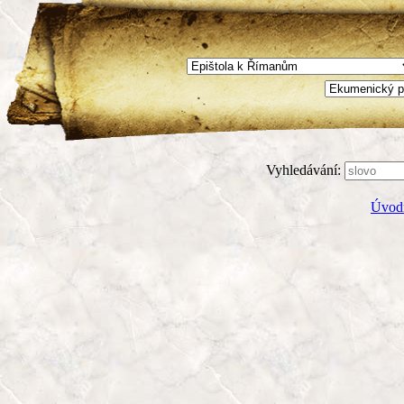
Vyhledávání:
Úvodn