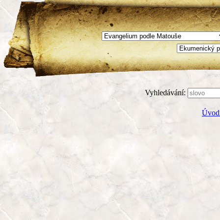
Vyhledávání:
Úvodn