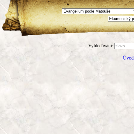
Vyhledávání:
Úvodn