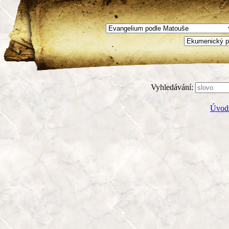
Vyhledávání:
Úvodn