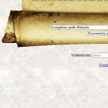
Vyhledávání:
Úvodn