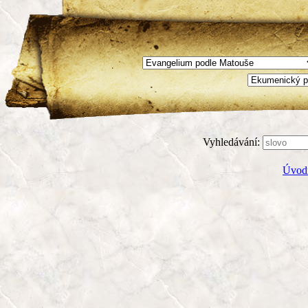
Vyhledávání:
Úvodn