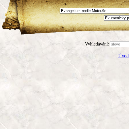
Vyhledávání:
Úvodn