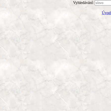
Vyhledávání:
Úvodn