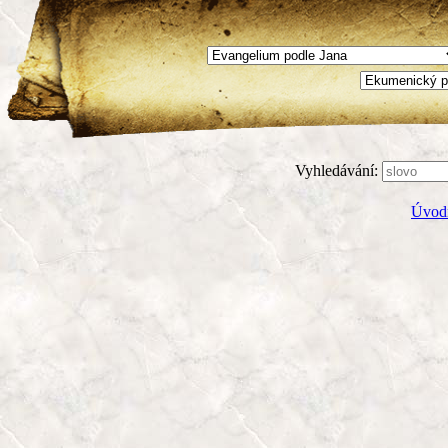
Vyhledávání:
Úvodn