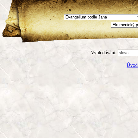
Vyhledávání:
Úvodn