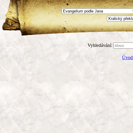
Vyhledávání:
Úvodn