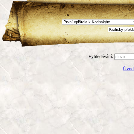
Vyhledávání:
Úvodn