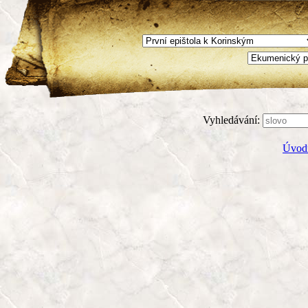
Vyhledávání:
Úvodn