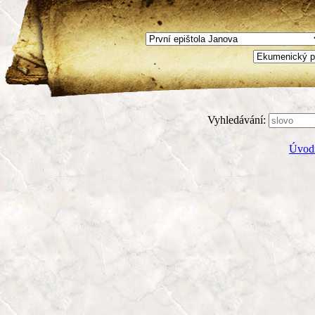
Vyhledávání:
Úvodn